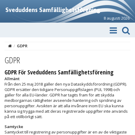
Sveduddens Samfällighetsförening
8 augusti 2026
/
GDPR
GDPR
GDPR För Sveduddens Samfällighetsförening
Allmänt
Från den 25 maj 2018 gäller den nya Dataskyddsförordning (GDPR).
GDPR ersätter den tidigare Personuppgiftslagen (PUL 1998) och
gäller för alla EU-länder. GDPR har tagits fram för att skydda
medborgarnas rättigheter avseende hantering och spridning av
personuppgifter. Avsikten är att alla invånare inom EU ska kunna
känna sig trygga med att deras registrerade uppgifter inte används
på ett otillbörligt sätt.
Samtycke
Samtycket till registrering av personuppgifter är en av de viktigaste