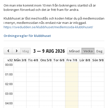
Om man inte kommit inom 10 min från bokningens starttid så är
bokningen förverkad och det är fritt fram för andra.
Klubbhuset är låst med kodlås och koden hittar du på medlemssidan
i menyn, medlemssidan nås endast när man är inloggad.
https://svedudden.se/klubbhuset/medlemssida-klubbhuset/
Ordningsregler för klubbhuset
3 — 9 AUG 2026
Idag
Månad
Vecka
Dag
v32
Mån 3/8
Tis 4/8
Ons 5/8
Tor 6/8
Fre 7/8
Lör 8/8
Sön 9/8
00:00
01:00
02:00
03:00
04:00